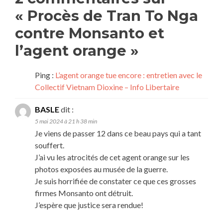
«
Procès de Tran To Nga
contre Monsanto et
l’agent orange
»
Ping :
L’agent orange tue encore : entretien avec le
Collectif Vietnam Dioxine – Info Libertaire
BASLE
dit :
5 mai 2024 à 21 h 38 min
Je viens de passer 12 dans ce beau pays qui a tant
souffert.
J’ai vu les atrocités de cet agent orange sur les
photos exposées au musée de la guerre.
Je suis horrifiée de constater ce que ces grosses
firmes Monsanto ont détruit.
J’espère que justice sera rendue!