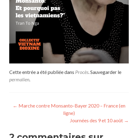
Cette entrée a été publiée dans
Procès
. Sauvegarder le
permalien
.
Navigation de l’article
←
Marche contre Monsanto-Bayer 2020 – France (en
ligne)
Journées des 9 et 10 août
→
2 commentaires sur