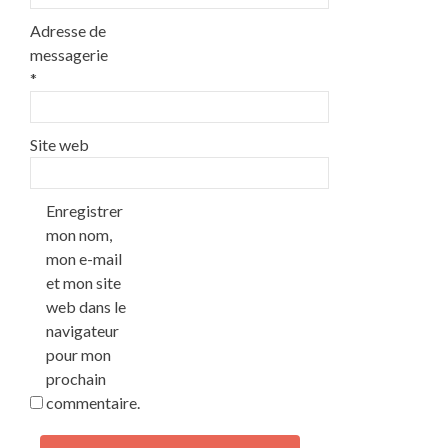
Adresse de
messagerie
*
Site web
Enregistrer
mon nom,
mon e-mail
et mon site
web dans le
navigateur
pour mon
prochain
commentaire.