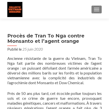
AFFICH
Procès de Tran To Nga contre
Monsanto et l’agent orange
Publié le
25 juin 2020
Ancienne résistante de la guerre du Vietnam, Tran To
Nga fait partie des nombreuses victimes de l’agent
orange : un puissant défoliant dont l’armée américaine a
déversé des millions barils sur les forêts et la population
vietnamienne avec la complicité des industriels de
l’agrochimie dont Monsanto et Dow Chemical.
Près de 50 ans plus tard, cet écocide pollue toujours les
sols et ce crime de guerre tue encore, provoquant
maladies génétiques, cancers et malformations. À travers
plusieurs générations l’agent orange a fait plus de 3