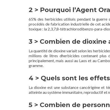
2 > Pourquoi l’Agent Or
65% des herbicides utilisés pendant la guerre 
procédés de fabrication industrielle de cet acid
toxique : la 2,3,7,8-tétrachlorodibenzo-para-di
3 > Combien de dioxine a
La quantité de dioxine variait selon les herbicide
millions de litres dherbicides contenant plu
principalement, mais aussi au Laos et au Cambod
gramme.
4 > Quels sont les effets
La dioxine est une substance cancérigène et t
atteinte au système immunitaire, reproductif et 
5 > Combien de personne