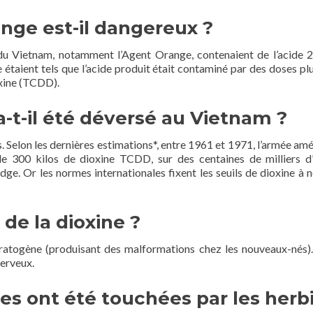
ange est-il dangereux ?
du Vietnam, notamment l’Agent Orange, contenaient de l’acide 2,
e étaient tels que l’acide produit était contaminé par des doses
oxine (TCDD).
-t-il été déversé au Vietnam ?
s. Selon les dernières estimations*, entre 1961 et 1971, l’armée amé
s de 300 kilos de dioxine TCDD, sur des centaines de milliers d
ge. Or les normes internationales fixent les seuils de dioxine à 
 de la dioxine ?
ératogène (produisant des malformations chez les nouveaux-nés).
nerveux.
s ont été touchées par les herb