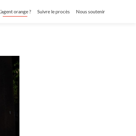
L’agent orange ?
Suivre le procès
Nous soutenir