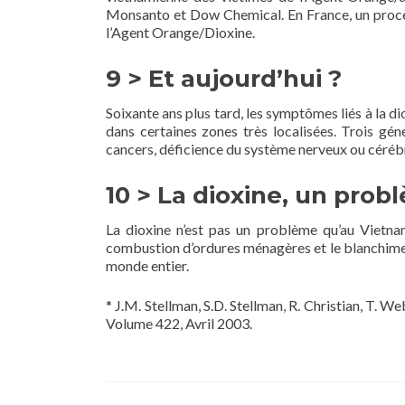
Monsanto et Dow Chemical. En France, un procès
l’Agent Orange/Dioxine.
9 > Et aujourd’hui ?
Soixante ans plus tard, les symptômes liés à la d
dans certaines zones très localisées. Trois gé
cancers, déficience du système nerveux ou cérébr
10 > La dioxine, un pro
La dioxine n’est pas un problème qu’au Vietnam
combustion d’ordures ménagères et le blanchiment
monde entier.
* J.M. Stellman, S.D. Stellman, R. Christian, T. 
Volume 422, Avril 2003.