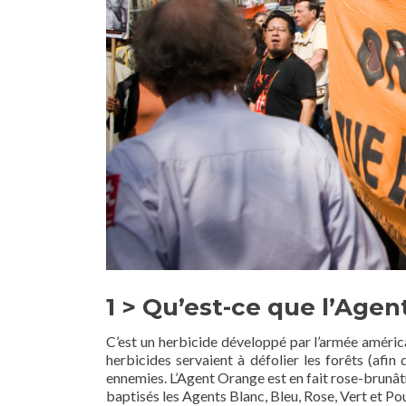
1 > Qu’est-ce que l’Agen
C’est un herbicide développé par l’armée américa
herbicides servaient à défolier les forêts (afin 
ennemies. L’Agent Orange est en fait rose-brunâtr
baptisés les Agents Blanc, Bleu, Rose, Vert et Po