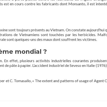
 est en cours contre les fabricants dont Monsanto, il est inten
ioxine sont toujours présents au Vietnam. On constate aujourd’hui q
nérations de Vietnamiens sont touchées par les herbicides. Malf
ale sont quelques-uns des maux dont souffrent les victimes.
blème mondial ?
. En effet, plusieurs activités industrielles courantes produise
 de pâte à papier. L’accident industriel de Seveso en Italie (1976)
Weber et C. Tomasallo, « The extent and patterns of usage of Agent