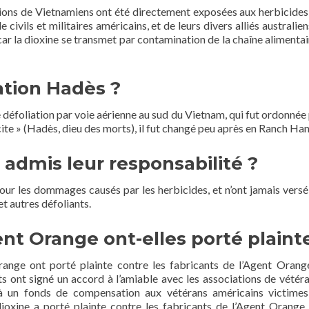
illions de Vietnamiens ont été directement exposées aux herbicides 
vils et militaires américains, et de leurs divers alliés australie
ar la dioxine se transmet par contamination de la chaîne alimentair
ation Hadès ?
e défoliation par voie aérienne au sud du Vietnam, qui fut ordonné
te » (Hadès, dieu des morts), il fut changé peu après en Ranch Hand
s admis leur responsabilité ?
pour les dommages causés par les herbicides, et n’ont jamais ver
t autres défoliants.
ent Orange ont-elles porté plaint
ange ont porté plainte contre les fabricants de l’Agent Orange, 
ont signé un accord à l’amiable avec les associations de vétéran
 à un fonds de compensation aux vétérans américains victimes
oxine a porté plainte contre les fabricants de l’Agent Orange.