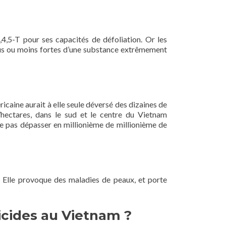
4,5-T pour ses capacités de défoliation. Or les
 plus ou moins fortes d’une substance extrêmement
ricaine aurait à elle seule déversé des dizaines de
’hectares, dans le sud et le centre du Vietnam
ne pas dépasser en millionième de millionième de
 Elle provoque des maladies de peaux, et porte
icides au Vietnam ?