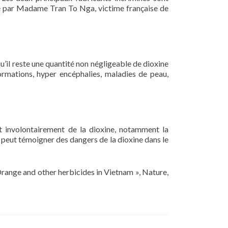
té par Madame Tran To Nga, victime française de
u’il reste une quantité non négligeable de dioxine
ormations, hyper encéphalies, maladies de peau,
nt involontairement de la dioxine, notamment la
 peut témoigner des dangers de la dioxine dans le
 Orange and other herbicides in Vietnam », Nature,