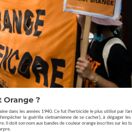
t Orange ?
ine dans les années 1940. Ce fut l’herbicide le plus utilisé par l’
d’empêcher la guérilla vietnamienne de se cacher), à dégager les i
e. Il doit son nom aux bandes de couleur orange inscrites sur les ba
urpre.