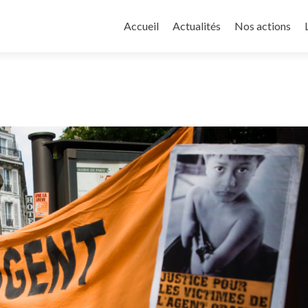
Aller au contenu principal
Accueil
Actualités
Nos actions