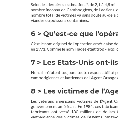
Selon les dernières estimations*, de 2,1 à 4,8 m
nombre inconnu de Cambodgiens, de Laotiens, de ci
nombre total de victimes va sans doute au-delà c
viandes ou poissons contaminés.
6 > Qu’est-ce que l’opér
C’est le nom originel de l’opération américaine d
en 1971. Comme le nom Hadès était trop « explici
7 > Les Etats-Unis ont-il
Non, ils réfutent toujours toute responsabilité 
cambodgiennes et laotiennes de l’Agent Orange e
8 > Les victimes de l’Ag
Les vétérans américains victimes de l’Agent Or
gouvernement américain. En 1984, ces fabricants 
fabricants ont versé 180 millions de dollars
vietnamienne des victimes de l’Agent Orange/di